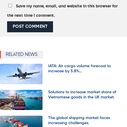
Save my name, email, and website in this browser for
the next time I comment.
RELATED NEWS
IATA: Air cargo volume forecast to
increase by 5.8%…
Solutions to increase market share of
Vietnamese goods in the UK market.
The global shipping market faces
increasing challenges.