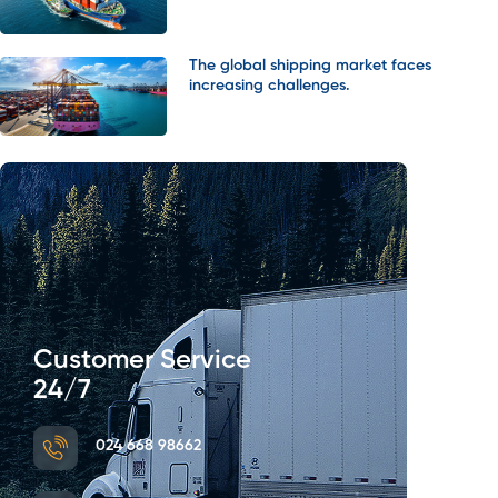
The global shipping market faces
increasing challenges.
Customer Service
24/7
024 668 98662