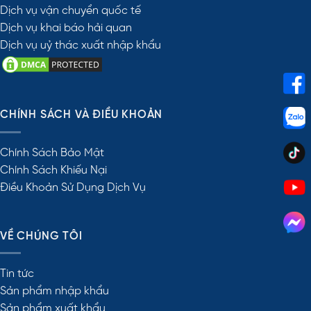
Dịch vụ vận chuyển quốc tế
Dịch vụ khai báo hải quan
Dịch vụ uỷ thác xuất nhập khẩu
CHÍNH SÁCH VÀ ĐIỀU KHOẢN
Chính Sách Bảo Mật
Chính Sách Khiếu Nại
Điều Khoản Sử Dụng Dịch Vụ
VỀ CHÚNG TÔI
Tin tức
Sản phẩm nhập khẩu
Sản phẩm xuất khẩu