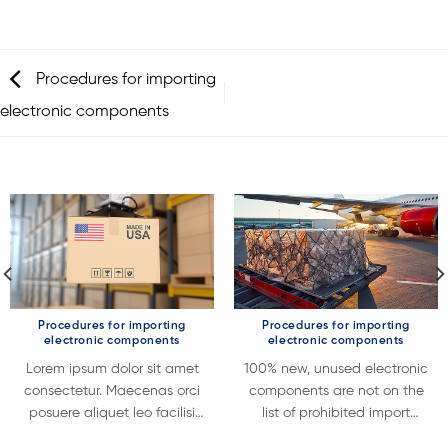
Procedures for importing
electronic components
Procedures for importing
Procedures for importing
electronic components
electronic components
Lorem ipsum dolor sit amet
100% new, unused electronic
consectetur. Maecenas orci
components are not on the
posuere aliquet leo facilisi
list of prohibited import
facilisis blandit. Non ipsum
goods. Therefore, the unit