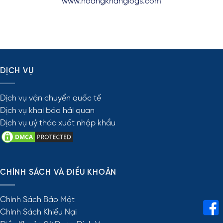
www.hoangkhanglogs.com
DỊCH VỤ
Dịch vụ vận chuyển quốc tế
Dịch vụ khai báo hải quan
Dịch vụ uỷ thác xuất nhập khẩu
CHÍNH SÁCH VÀ ĐIỀU KHOẢN
Chính Sách Bảo Mật
Chính Sách Khiếu Nại