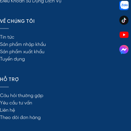
Điều Khoản Sử Dụng Dịch Vụ
VỀ CHÚNG TÔI
Tin tức
Sản phẩm nhập khẩu
Sản phẩm xuất khẩu
Tuyển dụng
HỖ TRỢ
Câu hỏi thường gặp
Yêu cầu tư vấn
Liên hệ
Theo dõi đơn hàng