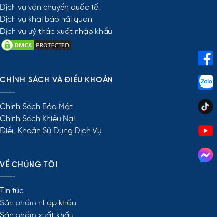
Dịch vụ vận chuyển quốc tế
Dịch vụ khai báo hải quan
Dịch vụ uỷ thác xuất nhập khẩu
CHÍNH SÁCH VÀ ĐIỀU KHOẢN
Chính Sách Bảo Mật
Chính Sách Khiếu Nại
Điều Khoản Sử Dụng Dịch Vụ
VỀ CHÚNG TÔI
Tin tức
Sản phẩm nhập khẩu
Sản phẩm xuất khẩu