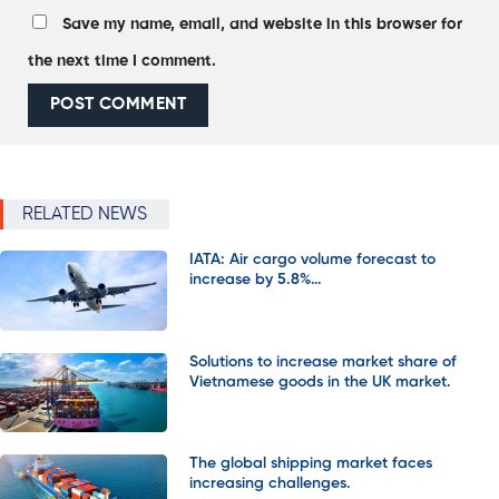
Save my name, email, and website in this browser for
the next time I comment.
RELATED NEWS
IATA: Air cargo volume forecast to
increase by 5.8%…
Solutions to increase market share of
Vietnamese goods in the UK market.
The global shipping market faces
increasing challenges.