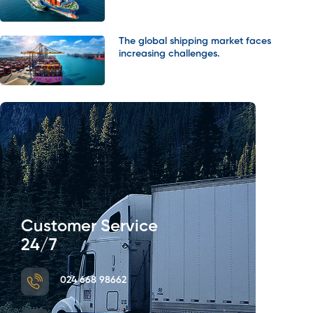
The global shipping market faces
increasing challenges.
Customer Service
24/7
024 668 98662